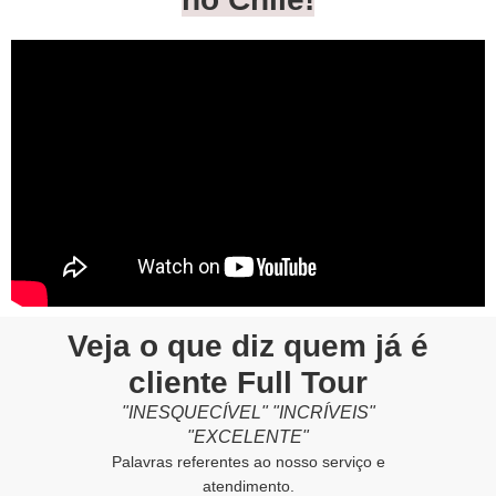
Veja o que diz quem já é
cliente Full Tour
"INESQUECÍVEL" "INCRÍVEIS"
"EXCELENTE"
Palavras referentes ao nosso serviço e
atendimento.